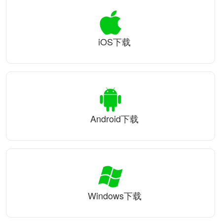
iOS下载
Android下载
Windows下载