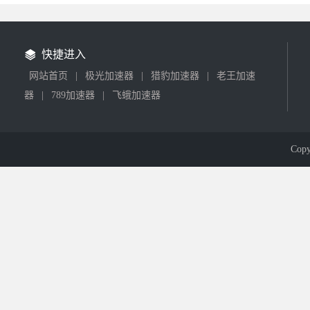
快捷进入
网站首页
|
极光加速器
|
猎豹加速器
|
老王加速
器
|
789加速器
|
飞蛾加速器
Cop