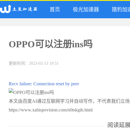
首页
极光加速器
猎豹加
OPPO可以注册ins吗
更新时间：2023-02-13 19:51
Recv failure: Connection reset by peer
本文由百度AI通过互联网学习并自动写作，不代表我们立
https://www.xahispovision.com/n0tskgih.html
阅读延